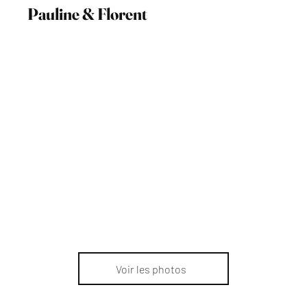
Pauline & Florent
Voir les photos