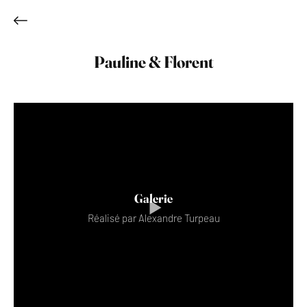
Pauline & Florent
Galerie
Réalisé par Alexandre Turpeau